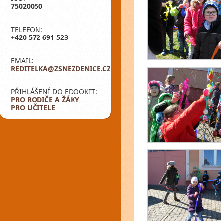
75020050
TELEFON:
+420 572 691 523
EMAIL:
REDITELKA@ZSNEZDENICE.CZ
PŘIHLÁŠENÍ DO EDOOKIT:
PRO RODIČE A ŽÁKY
PRO UČITELE