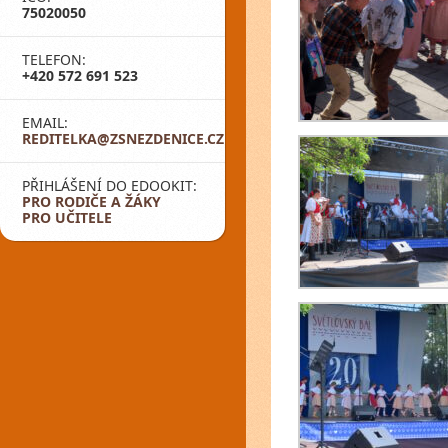
75020050
TELEFON:
+420 572 691 523
EMAIL:
REDITELKA@ZSNEZDENICE.CZ
PŘIHLÁŠENÍ DO EDOOKIT:
PRO RODIČE A ŽÁKY
PRO UČITELE