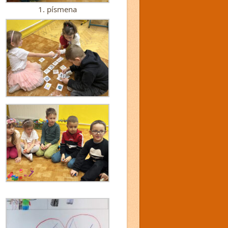
1. písmena