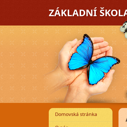
ZÁKLADNÍ ŠKOL
Předchozí
Domovská stránka