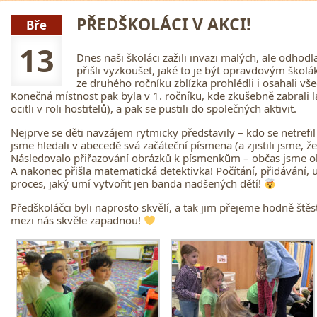
PŘEDŠKOLÁCI V AKCI!
Bře
13
Dnes naši školáci zažili invazi malých, ale odho
přišli vyzkoušet, jaké to je být opravdovým škol
ze druhého ročníku zblízka prohlédli i osahali vš
Konečná místnost pak byla v 1. ročníku, kde zkušebně zabrali l
ocitli v roli hostitelů), a pak se pustili do společných aktivit.
Nejprve se děti navzájem rytmicky představily – kdo se netref
jsme hledali v abecedě svá začáteční písmena (a zjistili jsme, 
Následovalo přiřazování obrázků k písmenkům – občas jsme obj
A nakonec přišla matematická detektivka! Počítání, přidávání, ub
proces, jaký umí vytvořit jen banda nadšených dětí!
Předškoláčci byli naprosto skvělí, a tak jim přejeme hodně štěs
mezi nás skvěle zapadnou!