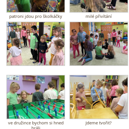
patroni jdou pro školkáčky
milé přivítání
ve družince bychom si hned
Jdeme tvořit?
hráli