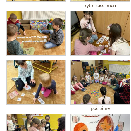
rytmizace jmen
počítáme