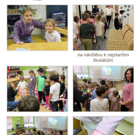
na návštěvu k nejstarším
školákům