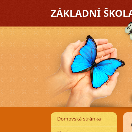
ZÁKLADNÍ ŠKOL
Předchozí
Domovská stránka