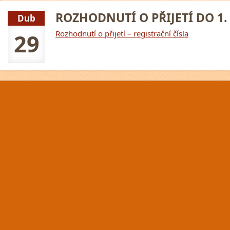
ROZHODNUTÍ O PŘIJETÍ DO 1.
Dub
Rozhodnutí o přijetí – registrační čísla
29