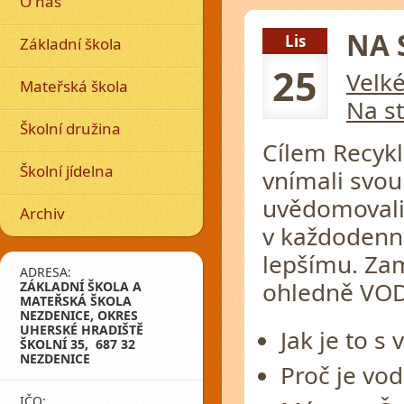
O nás
NA 
Lis
Základní škola
25
Velk
Mateřská škola
Na st
Školní družina
Cílem Recykl
Školní jídelna
vnímali svou
uvědomovali 
Archiv
v každodenní
lepšímu. Zam
ADRESA:
ohledně VOD
ZÁKLADNÍ ŠKOLA A
MATEŘSKÁ ŠKOLA
NEZDENICE, OKRES
UHERSKÉ HRADIŠTĚ
Jak je to s
ŠKOLNÍ 35, 687 32
NEZDENICE
Proč je vod
IČO: