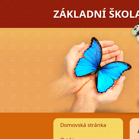
ZÁKLADNÍ ŠKOL
Předchozí
Domovská stránka